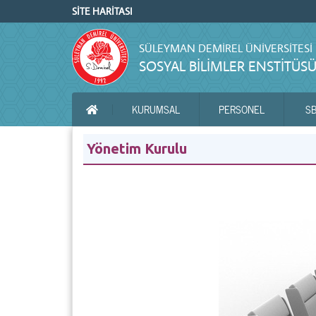
SİTE HARİTASI
SÜLEYMAN DEMIREL ÜNIVERSITESI
SOSYAL BİLİMLER ENSTİTÜS
KURUMSAL
PERSONEL
S
ANA SAYFA
Yönetim Kurulu