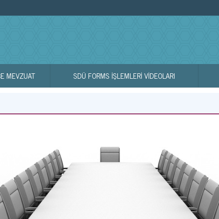
Ü
BE MEVZUAT
SDÜ FORMS İŞLEMLERI VIDEOLARI