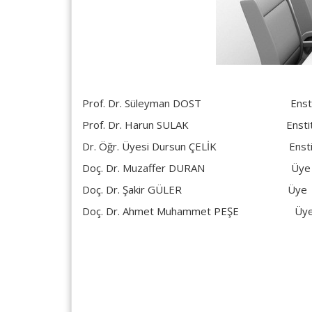
Prof. Dr. Süleyman DOST Enstitü
Prof. Dr. Harun SULAK Enstitü Mü
Dr. Öğr. Üyesi Dursun ÇELİK Enstitü 
Doç. Dr. Muzaffer DURAN Üye
Doç. Dr. Şakir GÜLER Üye
Doç. Dr. Ahmet Muhammet PEŞE Üy