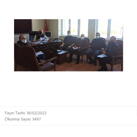
Yayın Tarihi: 18/02/2022
Okunma Sayısı: 3497